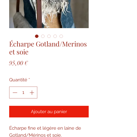
Écharpe Gotland/Merinos
et soie
Prix
95,00 €
Quantité
*
Ajouter au panier
Écharpe fine et légère en laine de
Gotland/Mérinos et soie.