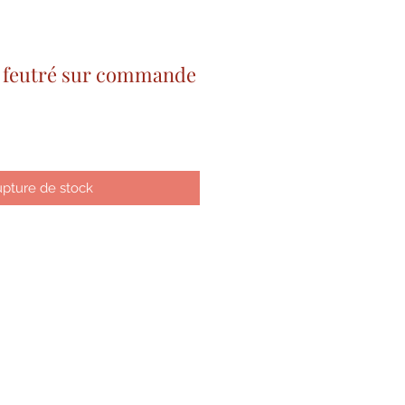
s feutré sur commande
pture de stock