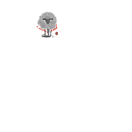
Accueil
La petite histoire
Boutique
Stages
Car