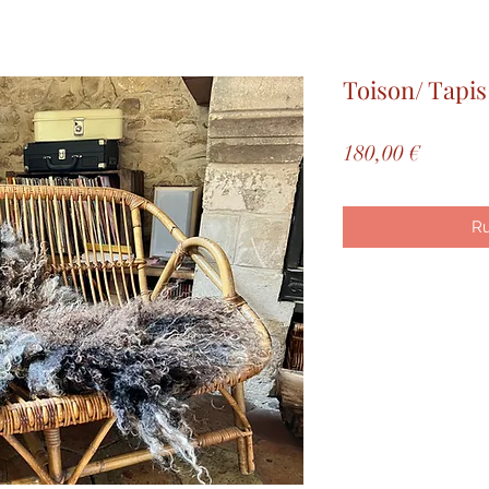
Toison/ Tapi
Prix
180,00 €
Ru